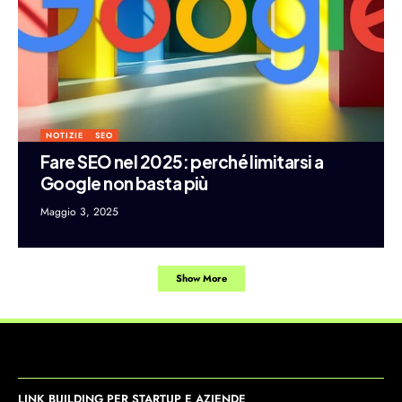
NOTIZIE
SEO
Fare SEO nel 2025: perché limitarsi a
Google non basta più
Maggio 3, 2025
Show More
LINK BUILDING PER STARTUP E AZIENDE