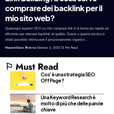
comprare dei backlink per il
mio sito web?
Qualunque esperto SEO sa che comprare link è la forma più rapida ed
efficiente per ottenere backlink di qualità. Grazie a questa tecnica è
infatti possibile ottimizzare il posizionamento organico…
Massimiliano Riverso
Gennaio 3, 2025
12 Min Read
⚐ Must Read
Cos’è una strategia SEO
Off Page?
Una Keyword Research è
molto di più che delle parole
chiave