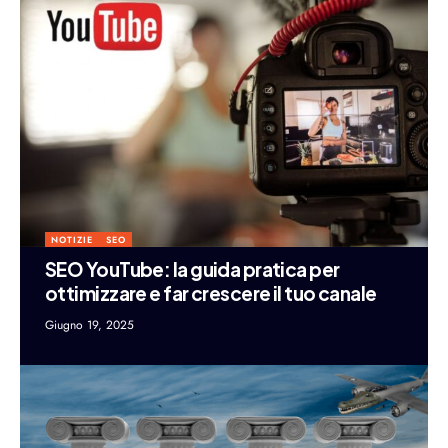
NOTIZIE
SEO
SEO YouTube: la guida pratica per
ottimizzare e far crescere il tuo canale
Giugno 19, 2025