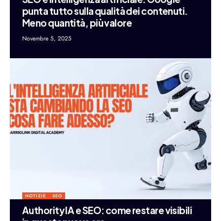
punta tutto sulla qualità dei contenuti.
Meno quantità, più valore
Novembre 5, 2025
NOTIZIE
SEO
Authority IA e SEO: come restare visibili