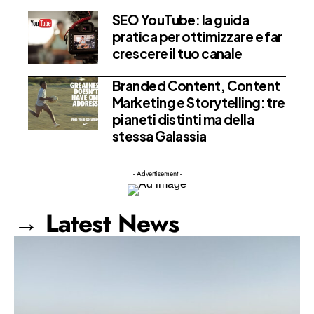
SEO YouTube: la guida
pratica per ottimizzare e far
crescere il tuo canale
Branded Content, Content
Marketing e Storytelling: tre
pianeti distinti ma della
stessa Galassia
- Advertisement -
→ Latest News