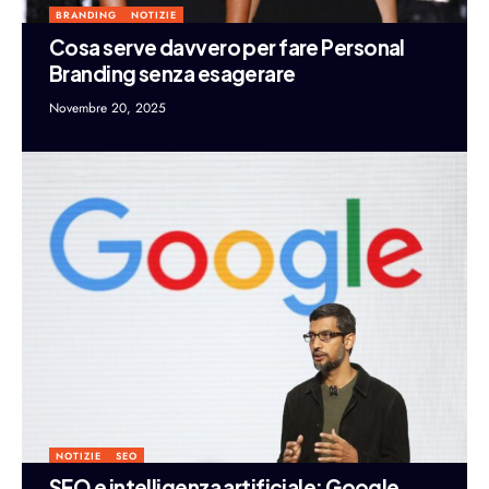
BRANDING
NOTIZIE
Cosa serve davvero per fare Personal
Branding senza esagerare
Novembre 20, 2025
NOTIZIE
SEO
SEO e intelligenza artificiale: Google