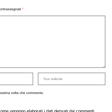
contrassegnati
*
prossima volta che commento.
come vengono elaborati i dati derivati dai commenti
.