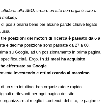
 affidarsi alla SEO, creare un sito ben organizzato e
a mobile
).
lo di posizionarsi bene per alcune parole chiave legate
alusia.
re posizioni dei motori di ricerca è passato da 6 a
uarta e decima posizione sono passate da 27 a 68.
tissima su Google, ad un posizionamento in prima pagina
 specifica città. Ergo,
in 11 mesi ha acquisito
rche effettuate su Google
.
emente
investendo e ottimizzando al massimo
di un sito intuitivo, ben organizzato e rapido.
ginali e rilevanti per ogni pagina del sito.
r organizzare al meglio i contenuti del sito, le pagine e