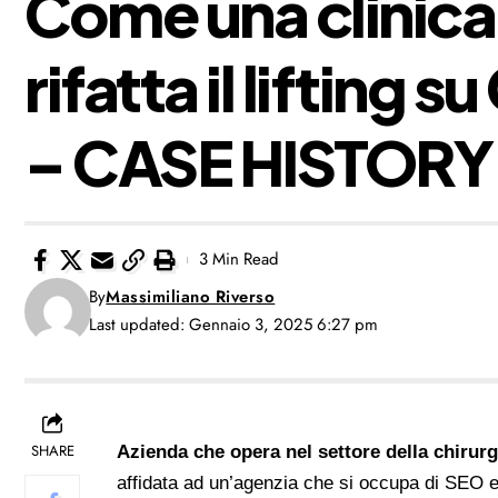
Come una clinica 
rifatta il lifting 
– CASE HISTORY
3 Min Read
By
Massimiliano Riverso
Last updated: Gennaio 3, 2025 6:27 pm
SHARE
Azienda che opera nel settore della chirurg
affidata ad un’agenzia che si occupa di SEO e 