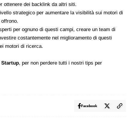
er ottenere dei backlink da altri siti.
ivello strategico per aumentare la visibilità sui motori di
 offrono.
 esperti per ognuno di questi campi, creare un team di
 investire costantemente nel miglioramento di questi
ei motori di ricerca.
e Startup
, per non perdere tutti i nostri tips per
Facebook