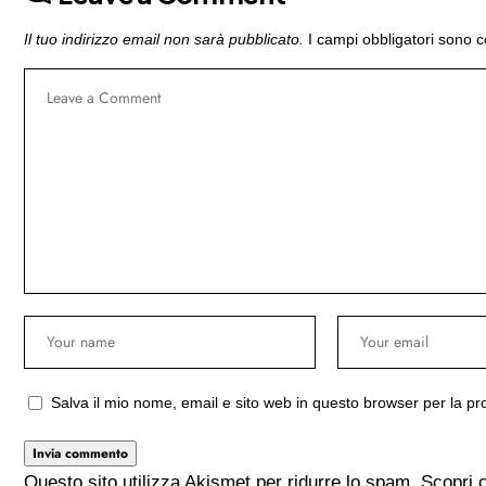
Il tuo indirizzo email non sarà pubblicato.
I campi obbligatori sono 
Salva il mio nome, email e sito web in questo browser per la 
Questo sito utilizza Akismet per ridurre lo spam.
Scopri 