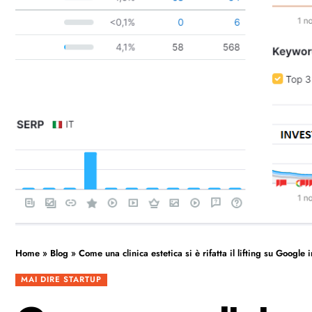
Home
»
Blog
»
Come una clinica estetica si è rifatta il lifting su Goog
MAI DIRE STARTUP