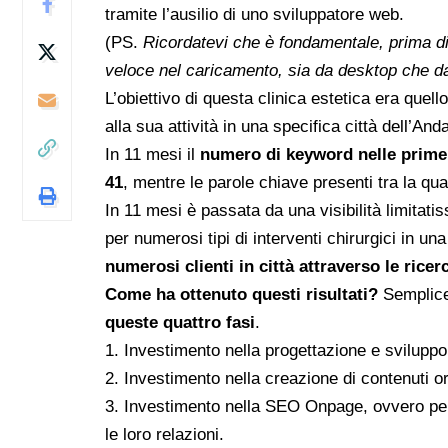
tramite l’ausilio di uno sviluppatore web.
(PS.
Ricordatevi che è fondamentale, prima di
veloce nel caricamento, sia da desktop che d
L’obiettivo di questa clinica estetica era quel
alla sua attività in una specifica città dell’And
In 11 mesi il
numero di keyword nelle prime t
41
, mentre le parole chiave presenti tra la q
In 11 mesi è passata da una visibilità limita
per numerosi tipi di interventi chirurgici in una
numerosi clienti in città attraverso le rice
Come ha ottenuto questi risultati?
Semplic
queste quattro fasi
.
1. Investimento nella progettazione e sviluppo 
2. Investimento nella creazione di contenuti ori
3.
Investimento nella SEO Onpage
, ovvero pe
le loro relazioni.