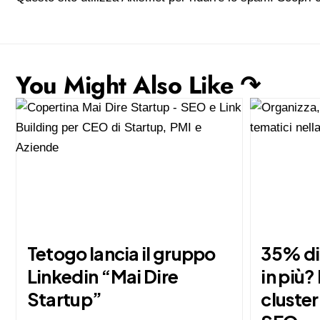
You Might Also Like ↷
Tetogo lancia il gruppo
35% di
Linkedin “Mai Dire
in più? 
Startup”
cluster