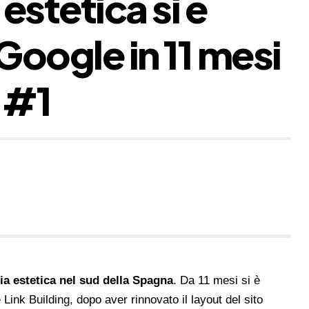
estetica si è
su Google in 11 mesi
 #1
ia estetica nel sud della Spagna
. Da 11 mesi si è
Link Building, dopo aver rinnovato il layout del sito