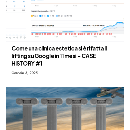
Come una clinica estetica si è rifatta il
lifting su Google in 11 mesi – CASE
HISTORY #1
Gennaio 3, 2025