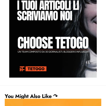
You Might Also Like ↷