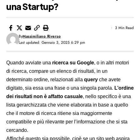
una Startup?
3 Min Read
By
Massimiliano Riverso
Last updated: Gennaio 3, 2025 6:29 pm
Quando avviate una
ricerca su Google
, o in altri motori
di ricerca, compare un elenco di risultati, in un
determinato ordine, relazionati alla
query
che avete
digitato, sia essa una frase o una singola parola.
L’ordine
dei risultati non è affatto casuale
, nello specifico è una
lista gerarchizzata che viene elaborata in base a quello
che il motore di ricerca ritiene sia maggiormente
compatibile e più rilevante per l’informazione che si sta
cercando.
Affinché questo sia possibile, cioè se un sito web aspira