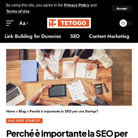
By using this site, you agree to the
Privacy Policy
and
Accept
Terms of Use
.
Aa
Link Building for Dummies
SEO
Content Marketing
Home
»
Blog
»
Perché è importante la SEO per una Startup?
MAI DIRE STARTUP
Perché è importante la SEO per