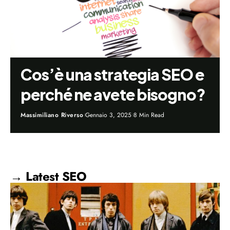
Cos’è una strategia SEO e
perché ne avete bisogno?
Massimiliano Riverso
Gennaio 3, 2025
8 Min Read
→ Latest SEO