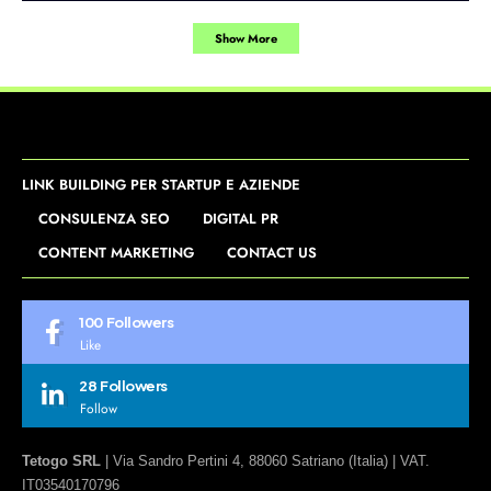
Show More
LINK BUILDING PER STARTUP E AZIENDE
CONSULENZA SEO
DIGITAL PR
CONTENT MARKETING
CONTACT US
100
Followers
Like
28
Followers
Follow
Tetogo SRL
| Via Sandro Pertini 4, 88060 Satriano (Italia) | VAT.
IT03540170796