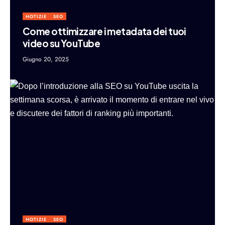
NOTIZIE
SEO
Come ottimizzare i metadata dei tuoi
video su YouTube
Giugno 20, 2025
NOTIZIE
SEO