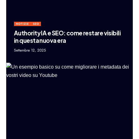
NOTIZIE
SEO
Authority IA e SEO: come restare visibili
in questa nuova era
Settembre 12, 2025