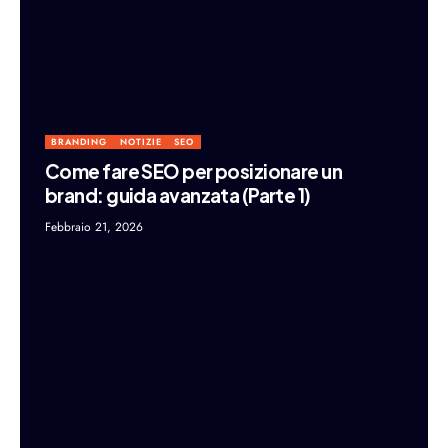
BRANDING
NOTIZIE
SEO
Come fare SEO per posizionare un
brand: guida avanzata (Parte 1)
Febbraio 21, 2026