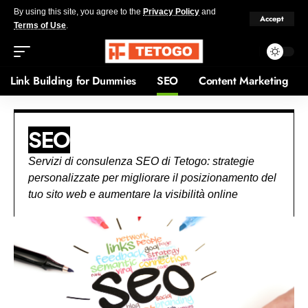
By using this site, you agree to the
Privacy Policy
and
Accept
Terms of Use
.
Link Building for Dummies
SEO
Content Marketing
SEO
Servizi di consulenza SEO di Tetogo: strategie
personalizzate per migliorare il posizionamento del
tuo sito web e aumentare la visibilità online