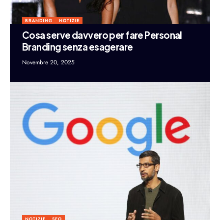
BRANDING
NOTIZIE
Cosa serve davvero per fare Personal
Branding senza esagerare
Novembre 20, 2025
NOTIZIE
SEO