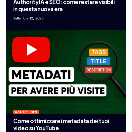
Authority IA e SEO: come restare visibili
in questa nuova era
Settembre 12, 2025
NOTIZIE
SEO
Come ottimizzare i metadata dei tuoi
video su YouTube