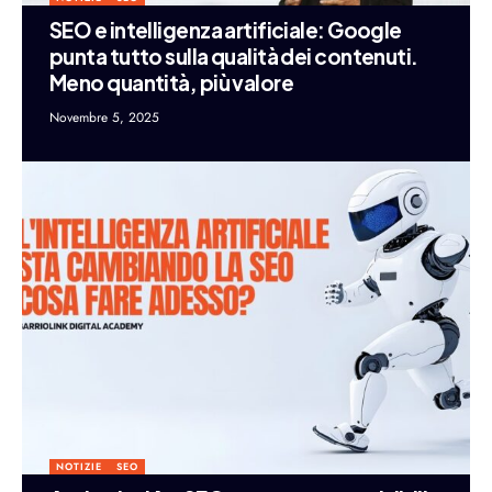
SEO e intelligenza artificiale: Google
punta tutto sulla qualità dei contenuti.
Meno quantità, più valore
Novembre 5, 2025
NOTIZIE
SEO