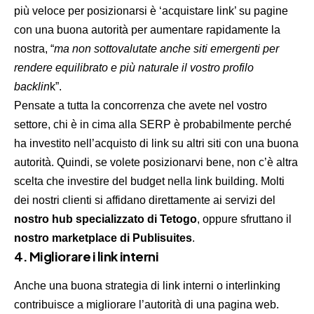
più veloce per posizionarsi è ‘acquistare link’ su pagine
con una buona autorità per aumentare rapidamente la
nostra, “
ma non sottovalutate anche siti emergenti per
rendere equilibrato e più naturale il vostro profilo
backlin
k”.
Pensate a tutta la concorrenza che avete nel vostro
settore, chi è in cima alla SERP è probabilmente perché
ha investito nell’acquisto di link su altri siti con una buona
autorità. Quindi, se volete posizionarvi bene, non c’è altra
scelta che investire del budget nella link building. Molti
dei nostri clienti si affidano direttamente ai servizi del
nostro hub specializzato di Tetogo
, oppure sfruttano il
nostro marketplace di Publisuites
.
4. Migliorare i link interni
Anche una buona strategia di link interni o interlinking
contribuisce a migliorare l’autorità di una pagina web.