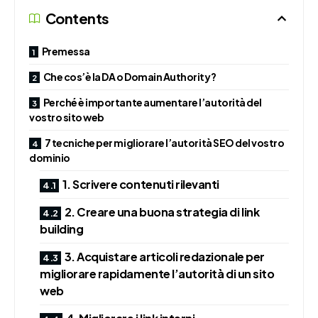
Contents
Premessa
Che cos’è la DA o Domain Authority?
Perché è importante aumentare l’autorità del
vostro sito web
7 tecniche per migliorare l’autorità SEO del vostro
dominio
1. Scrivere contenuti rilevanti
2. Creare una buona strategia di link
building
3. Acquistare articoli redazionale per
migliorare rapidamente l’autorità di un sito
web