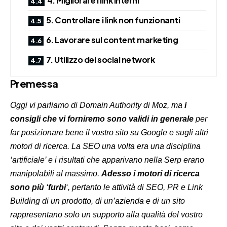
4. Migliorare i link interni
5. Controllare i link non funzionanti
6. Lavorare sul content marketing
7. Utilizzo dei social network
Premessa
Oggi vi parliamo di Domain Authority di Moz, ma
i
consigli che vi forniremo sono validi in generale
per
far posizionare bene il vostro sito su Google e sugli altri
motori di ricerca. La SEO una volta era una disciplina
‘artificiale’ e i risultati che apparivano nella Serp erano
manipolabili al massimo.
Adesso i motori di ricerca
sono più
‘
furbi
‘, pertanto le attività di SEO, PR e Link
Building di un prodotto, di un’azienda e di un sito
rappresentano solo un supporto alla qualità del vostro