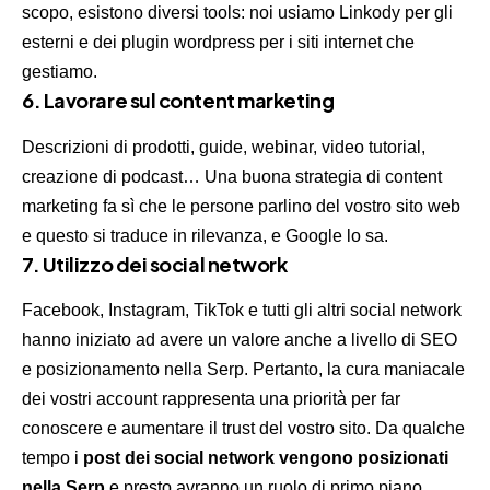
scopo, esistono diversi tools: noi usiamo Linkody per gli
esterni e dei plugin wordpress per i siti internet che
gestiamo.
6. Lavorare sul content marketing
Descrizioni di prodotti, guide, webinar, video tutorial,
creazione di podcast… Una buona strategia di content
marketing fa sì che le persone parlino del vostro sito web
e questo si traduce in rilevanza, e Google lo sa.
7. Utilizzo dei social network
Facebook, Instagram, TikTok e tutti gli altri social network
hanno iniziato ad avere un valore anche a livello di SEO
e posizionamento nella Serp. Pertanto, la cura maniacale
dei vostri account rappresenta una priorità per far
conoscere e aumentare il trust del vostro sito. Da qualche
tempo i
post dei social network vengono posizionati
nella Serp
e presto avranno un ruolo di primo piano,