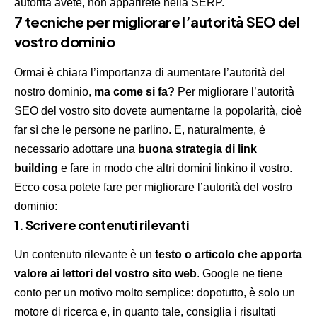
autorità avete, non apparirete nella SERP.
7 tecniche per migliorare l’autorità SEO del
vostro dominio
Ormai è chiara l’importanza di aumentare l’autorità del
nostro dominio,
ma come si fa?
Per migliorare l’autorità
SEO del vostro sito dovete aumentarne la popolarità, cioè
far sì che le persone ne parlino. E, naturalmente, è
necessario adottare una
buona strategia di link
building
e fare in modo che altri domini linkino il vostro.
Ecco cosa potete fare per migliorare l’autorità del vostro
dominio:
1. Scrivere contenuti rilevanti
Un contenuto rilevante è un
testo o articolo che apporta
valore ai lettori del vostro sito web
. Google ne tiene
conto per un motivo molto semplice: dopotutto, è solo un
motore di ricerca e, in quanto tale, consiglia i risultati