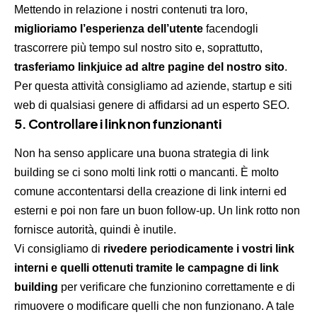
Mettendo in relazione i nostri contenuti tra loro,
miglioriamo l’esperienza dell’utente
facendogli
trascorrere più tempo sul nostro sito e, soprattutto,
trasferiamo linkjuice ad altre pagine del nostro sito
.
Per questa attività consigliamo ad aziende, startup e siti
web di qualsiasi genere di affidarsi ad un esperto SEO.
5. Controllare i link non funzionanti
Non ha senso applicare una buona strategia di link
building se ci sono molti link rotti o mancanti. È molto
comune accontentarsi della creazione di link interni ed
esterni e poi non fare un buon follow-up. Un link rotto non
fornisce autorità, quindi è inutile.
Vi consigliamo di
rivedere periodicamente i vostri link
interni e quelli ottenuti tramite le campagne di link
building
per verificare che funzionino correttamente e di
rimuovere o modificare quelli che non funzionano. A tale