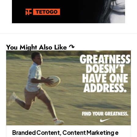
You Might Also Like ↷
Branded Content, Content Marketing e