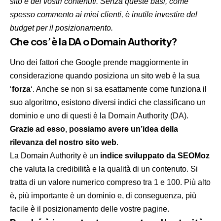
sito e dei vostri contenuti. Senza queste basi, come
spesso commento ai miei clienti, è inutile investire del
budget per il posizionamento.
Che cos’è la DA o Domain Authority?
Uno dei fattori che Google prende maggiormente in
considerazione quando posiziona un sito web è la sua
‘
forza
‘. Anche se non si sa esattamente come funziona il
suo algoritmo, esistono diversi indici che classificano un
dominio e uno di questi è la Domain Authority (DA).
Grazie ad esso
,
possiamo avere un’idea della
rilevanza del nostro sito web
.
La Domain Authority è un
indice sviluppato da SEOMoz
che valuta la credibilità e la qualità di un contenuto. Si
tratta di un valore numerico compreso tra 1 e 100. Più alto
è, più importante è un dominio e, di conseguenza, più
facile è il posizionamento delle vostre pagine.